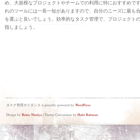
め、大規模なプロジェクトやチームでの利用に特におすすめで
れのツールには一長一短がありますので、自分のニーズに最も
を選ぶと良いでしょう。効率的なタスク管理で、プロジェクト
指しましょう。
タスク管理ガイダンス is proudly powered by
WordPress
.
Design by
Retno Nindya
| Theme Conversion by
Hafiz Rahman
.