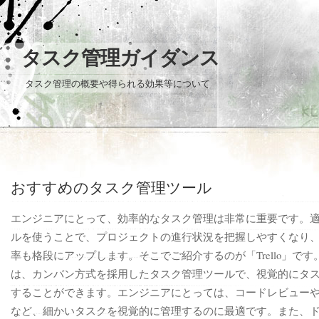
タスク管理ガイダンス
タスク管理の概要や得られる効果等について
おすすめのタスク管理ツール
エンジニアにとって、効率的なタスク管理は非常に重要です。
ルを使うことで、プロジェクトの進行状況を把握しやすくなり
率も格段にアップします。そこでご紹介するのが「Trello」です。Tr
は、カンバン方式を採用したタスク管理ツールで、視覚的にタ
することができます。エンジニアにとっては、コードレビュー
など、細かいタスクを視覚的に管理するのに最適です。また、