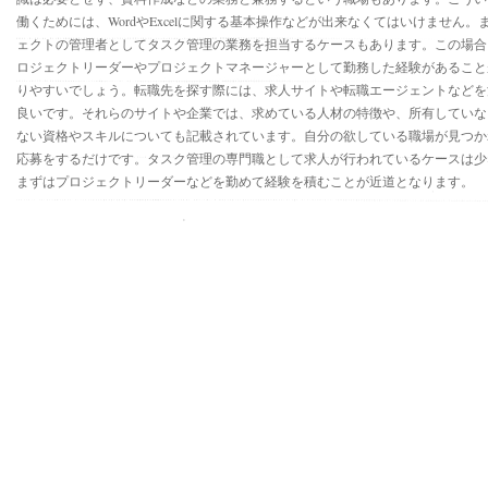
働くためには、WordやExcelに関する基本操作などが出来なくてはいけません。
ェクトの管理者としてタスク管理の業務を担当するケースもあります。この場合
ロジェクトリーダーやプロジェクトマネージャーとして勤務した経験があること
りやすいでしょう。転職先を探す際には、求人サイトや転職エージェントなどを
良いです。それらのサイトや企業では、求めている人材の特徴や、所有していな
ない資格やスキルについても記載されています。自分の欲している職場が見つか
応募をするだけです。タスク管理の専門職として求人が行われているケースは少
まずはプロジェクトリーダーなどを勤めて経験を積むことが近道となります。