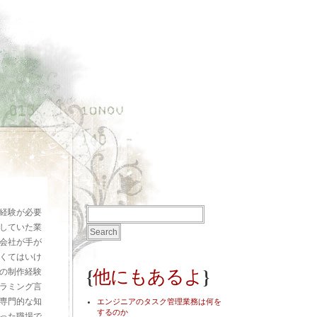
経験が必要
していた業
会社が手が
くてはいけ
{
}
他にもあるよ
の制作経験
ラミング言
専門的な知
エンジニアのタスク管理業務は何を
するのか
った職場で